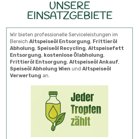
UNSERE
EINSATZGEBIETE
Wir bieten professionelle Serviceleistungen im
Bereich
Altspeiseöl Entsorgung
,
Frittieröl
Abholung
,
Speiseöl Recycling
,
Altspeisefett
Entsorgung
,
kostenlose Ölabholung
,
Frittieröl Entsorgung
,
Altspeiseöl Ankauf
,
Speiseöl Abholung Wien
und
Altspeiseöl
Verwertung
an.