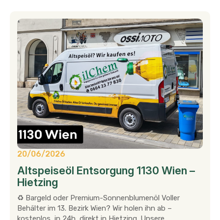
20/06/2026
Altspeiseöl Entsorgung 1130 Wien –
Hietzing
♻ Bargeld oder Premium-Sonnenblumenöl Voller
Behälter im 13. Bezirk Wien? Wir holen ihn ab –
kostenlos, in 24h, direkt in Hietzing. Unsere