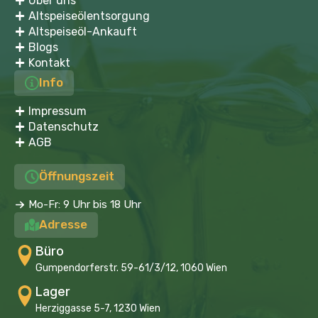
Über uns
Altspeiseölentsorgung
Altspeiseöl-Ankauft
Blogs
Kontakt
Info
Impressum
Datenschutz
AGB
Öffnungszeit
Mo-Fr: 9 Uhr bis 18 Uhr
Adresse
Büro
Gumpendorferstr. 59-61/3/12, 1060 Wien
Lager
Herziggasse 5-7, 1230 Wien