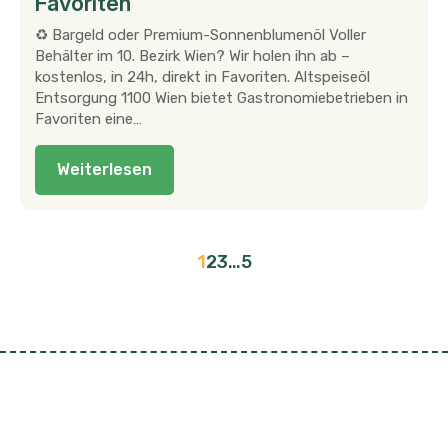
Favoriten
♻ Bargeld oder Premium-Sonnenblumenöl Voller
Behälter im 10. Bezirk Wien? Wir holen ihn ab –
kostenlos, in 24h, direkt in Favoriten. Altspeiseöl
Entsorgung 1100 Wien bietet Gastronomiebetrieben in
Favoriten eine…
Weiterlesen
1
2
3
…
5