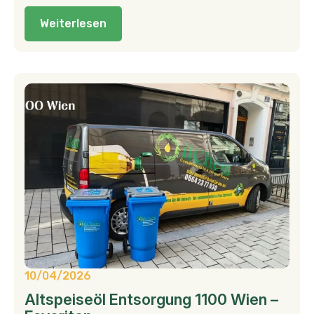
Weiterlesen
10/04/2026
Altspeiseöl Entsorgung 1100 Wien –