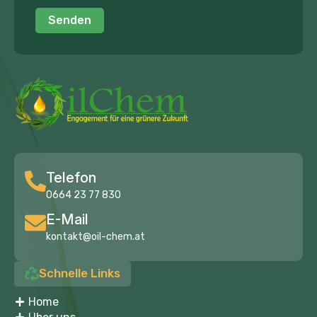
Senden
Telefon
0664 23 77 830
E-Mail
kontakt@oil-chem.at
Schnelle Links
Home